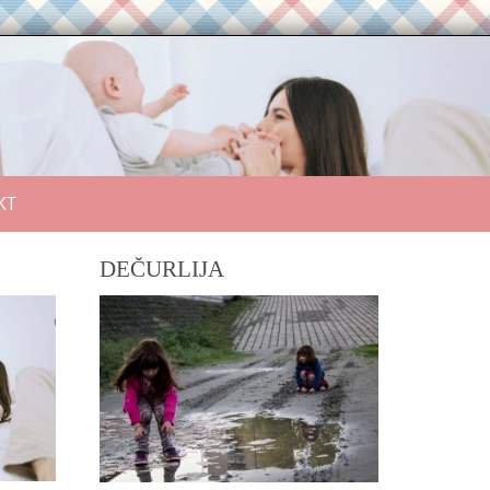
KT
DEČURLIJA