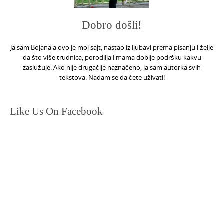
Dobro došli!
Ja sam Bojana a ovo je moj sajt, nastao iz ljubavi prema pisanju i želje
da što više trudnica, porodilja i mama dobije podršku kakvu
zaslužuje. Ako nije drugačije naznačeno, ja sam autorka svih
tekstova. Nadam se da ćete uživati!
Like Us On Facebook