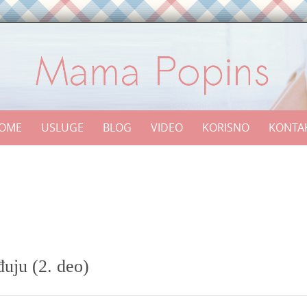
OME
USLUGE
BLOG
VIDEO
KORISNO
KONTA
uju (2. deo)