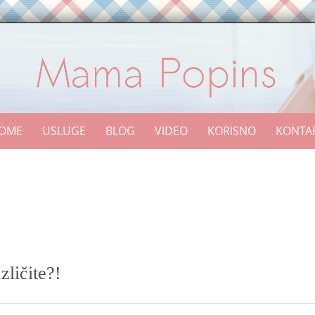
OME
USLUGE
BLOG
VIDEO
KORISNO
KONTA
zličite?!