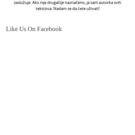
zaslužuje. Ako nije drugačije naznačeno, ja sam autorka svih
tekstova. Nadam se da ćete uživati!
Like Us On Facebook