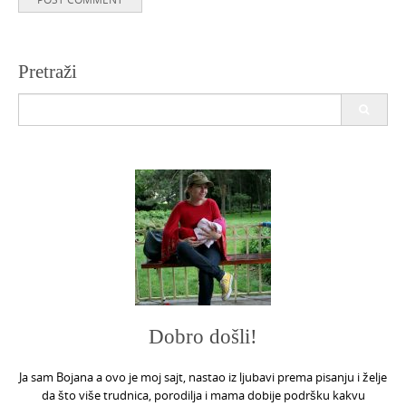
Pretraži
Search
for:
Dobro došli!
Ja sam Bojana a ovo je moj sajt, nastao iz ljubavi prema pisanju i želje
da što više trudnica, porodilja i mama dobije podršku kakvu